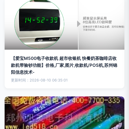
【爱宝M500电子收款机 超市收银机 快餐奶茶咖啡店收
款机带验钞功能】价格,厂家,图片,收款机/POS机,苏州锦
阳信息技术-
更新时间：2026-08-10 06:35:01