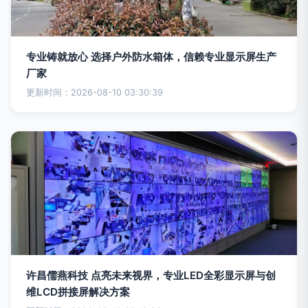
专业铸就放心 选择户外防水箱体，信赖专业显示屏生产
厂家
更新时间：2026-08-10 03:30:39
许昌儒燕科技 点亮未来视界，专业LED全彩显示屏与创
维LCD拼接屏解决方案